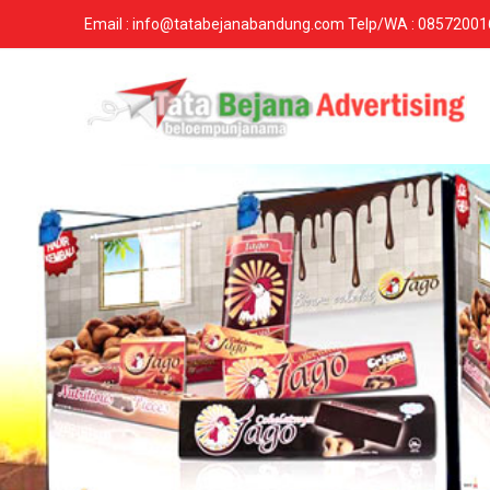
Email : info@tatabejanabandung.com Telp/WA : 0857200