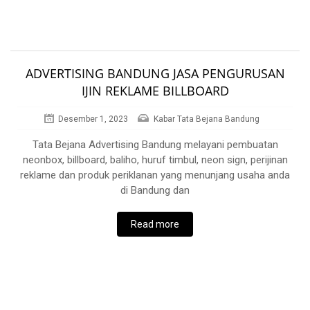
ADVERTISING BANDUNG JASA PENGURUSAN
IJIN REKLAME BILLBOARD
Desember 1, 2023
Kabar Tata Bejana Bandung
Tata Bejana Advertising Bandung melayani pembuatan
neonbox, billboard, baliho, huruf timbul, neon sign, perijinan
reklame dan produk periklanan yang menunjang usaha anda
di Bandung dan
Read more