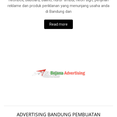
neonbox, billboard, baliho, huruf timbul, neon sign, perijinan
reklame dan produk periklanan yang menunjang usaha anda
di Bandung dan
Read more
ADVERTISING BANDUNG PEMBUATAN