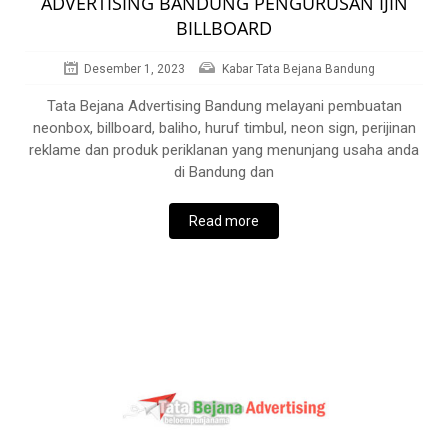
ADVERTISING BANDUNG PENGURUSAN IJIN
BILLBOARD
Desember 1, 2023
Kabar Tata Bejana Bandung
Tata Bejana Advertising Bandung melayani pembuatan
neonbox, billboard, baliho, huruf timbul, neon sign, perijinan
reklame dan produk periklanan yang menunjang usaha anda
di Bandung dan
Read more