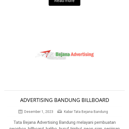
Read more
ADVERTISING BANDUNG BILLBOARD
Desember 1, 2023
Kabar Tata Bejana Bandung
Tata Bejana Advertising Bandung melayani pembuatan
neonbox, billboard, baliho, huruf timbul, neon sign, perijinan