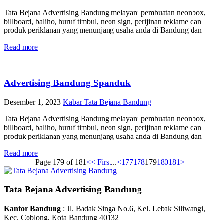
Tata Bejana Advertising Bandung melayani pembuatan neonbox,
billboard, baliho, huruf timbul, neon sign, perijinan reklame dan
produk periklanan yang menunjang usaha anda di Bandung dan
Read more
Advertising Bandung Spanduk
Desember 1, 2023
Kabar Tata Bejana Bandung
Tata Bejana Advertising Bandung melayani pembuatan neonbox,
billboard, baliho, huruf timbul, neon sign, perijinan reklame dan
produk periklanan yang menunjang usaha anda di Bandung dan
Read more
Page 179 of 181
<< First
...
<
177
178
179
180
181
>
Tata Bejana Advertising Bandung
Kantor Bandung
: Jl. Badak Singa No.6, Kel. Lebak Siliwangi,
Kec. Coblong, Kota Bandung 40132