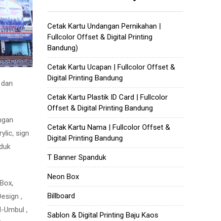
Cetak Kartu Undangan Pernikahan |
Fullcolor Offset & Digital Printing
Bandung)
Cetak Kartu Ucapan | Fullcolor Offset &
Digital Printing Bandung
 dan
Cetak Kartu Plastik ID Card | Fullcolor
Offset & Digital Printing Bandung
ngan
Cetak Kartu Nama | Fullcolor Offset &
ylic, sign
Digital Printing Bandung
oduk
T Banner Spanduk
Neon Box
 Box,
Billboard
Design ,
l-Umbul ,
Sablon & Digital Printing Baju Kaos