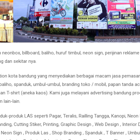
eonbox, billboard, baliho, huruf timbul, neon sign, perijinan reklame
g dan sekitar nya.
olution kota bandung yang menyediakan berbagai macam jasa pemasa
baliho, spanduk, umbul-umbul, branding toko / mobil, papan tanda acr
n T-shirt (aneka kaos). Kami juga melayani advertising bandung pr
n lain-lain.
uk-produk LAS seperti Pagar, Teralis, Railling Tangga, Kanopi, Neon
Branding, Cutting Stiker, Printing, Graphic Design , Web Design , Interior 
mbul, Neon Sign , Produk Las , Shop Branding , Spanduk , T Banner , Umbu