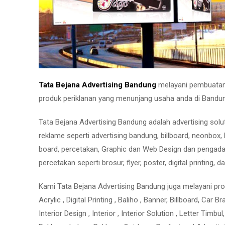
Tata Bejana Advertising Bandung
melayani pembuatan n
produk periklanan yang menunjang usaha anda di Bandun
Tata Bejana Advertising Bandung adalah advertising s
reklame seperti advertising bandung, billboard, neonbox, 
board, percetakan, Graphic dan Web Design dan pengadaa
percetakan seperti brosur, flyer, poster, digital printing, da
Kami Tata Bejana Advertising Bandung juga melayani prod
Acrylic , Digital Printing , Baliho , Banner, Billboard, Car 
Interior Design , Interior , Interior Solution , Letter Ti