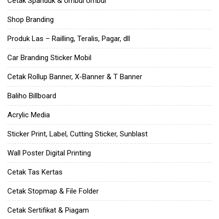
Cetak Spanduk & Umbul Umbul
Shop Branding
Produk Las – Railling, Teralis, Pagar, dll
Car Branding Sticker Mobil
Cetak Rollup Banner, X-Banner & T Banner
Baliho Billboard
Acrylic Media
Sticker Print, Label, Cutting Sticker, Sunblast
Wall Poster Digital Printing
Cetak Tas Kertas
Cetak Stopmap & File Folder
Cetak Sertifikat & Piagam