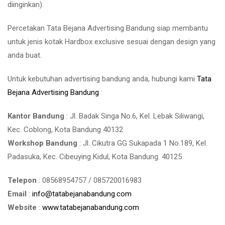
diinginkan).
Percetakan Tata Bejana Advertising Bandung siap membantu
untuk jenis kotak Hardbox exclusive sesuai dengan design yang
anda buat.
Untuk kebutuhan advertising bandung anda, hubungi kami
Tata
Bejana Advertising Bandung
:
Kantor Bandung
: Jl. Badak Singa No.6, Kel. Lebak Siliwangi,
Kec. Coblong, Kota Bandung 40132
Workshop Bandung
: Jl. Cikutra GG Sukapada 1 No.189, Kel.
Padasuka, Kec. Cibeuying Kidul, Kota Bandung. 40125
Telepon
: 08568954757 / 085720016983
Email
:
info@tatabejanabandung.com
Website
:
www.tatabejanabandung.com