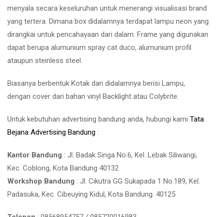
menyala secara keseluruhan untuk menerangi visualisasi brand
yang tertera. Dimana box didalamnya terdapat lampu neon yang
dirangkai untuk pencahayaan dari dalam. Frame yang digunakan
dapat berupa alumunium spray cat duco, alumunium profil
ataupun steinless steel.
Biasanya berbentuk Kotak dan didalamnya berisi Lampu,
dengan cover dari bahan vinyl Backlight atau Colybrite.
Untuk kebutuhan advertising bandung anda, hubungi kami
Tata
Bejana Advertising Bandung
:
Kantor Bandung
: Jl. Badak Singa No.6, Kel. Lebak Siliwangi,
Kec. Coblong, Kota Bandung 40132
Workshop Bandung
: Jl. Cikutra GG Sukapada 1 No.189, Kel.
Padasuka, Kec. Cibeuying Kidul, Kota Bandung. 40125
Telepon
: 08568954757 / 085720016983