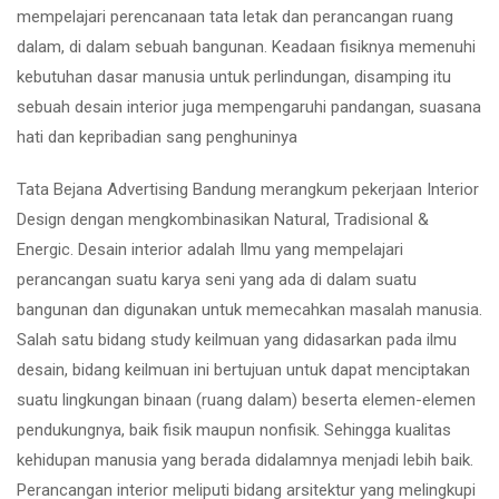
mempelajari perencanaan tata letak dan perancangan ruang
dalam, di dalam sebuah bangunan. Keadaan fisiknya memenuhi
kebutuhan dasar manusia untuk perlindungan, disamping itu
sebuah desain interior juga mempengaruhi pandangan, suasana
hati dan kepribadian sang penghuninya
Tata Bejana Advertising Bandung merangkum pekerjaan Interior
Design dengan mengkombinasikan Natural, Tradisional &
Energic. Desain interior adalah Ilmu yang mempelajari
perancangan suatu karya seni yang ada di dalam suatu
bangunan dan digunakan untuk memecahkan masalah manusia.
Salah satu bidang study keilmuan yang didasarkan pada ilmu
desain, bidang keilmuan ini bertujuan untuk dapat menciptakan
suatu lingkungan binaan (ruang dalam) beserta elemen-elemen
pendukungnya, baik fisik maupun nonfisik. Sehingga kualitas
kehidupan manusia yang berada didalamnya menjadi lebih baik.
Perancangan interior meliputi bidang arsitektur yang melingkupi