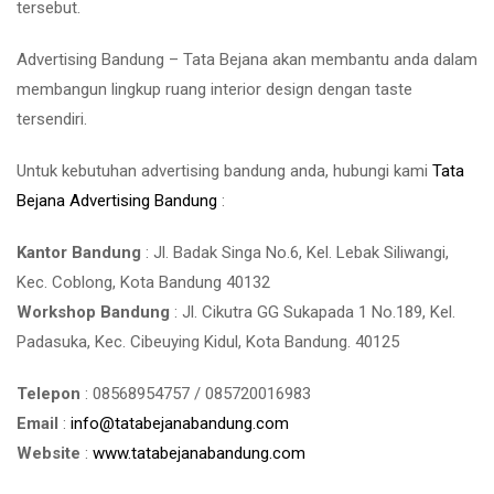
tersebut.
Advertising Bandung – Tata Bejana akan membantu anda dalam
membangun lingkup ruang interior design dengan taste
tersendiri.
Untuk kebutuhan advertising bandung anda, hubungi kami
Tata
Bejana Advertising Bandung
:
Kantor Bandung
: Jl. Badak Singa No.6, Kel. Lebak Siliwangi,
Kec. Coblong, Kota Bandung 40132
Workshop Bandung
: Jl. Cikutra GG Sukapada 1 No.189, Kel.
Padasuka, Kec. Cibeuying Kidul, Kota Bandung. 40125
Telepon
: 08568954757 / 085720016983
Email
:
info@tatabejanabandung.com
Website
:
www.tatabejanabandung.com