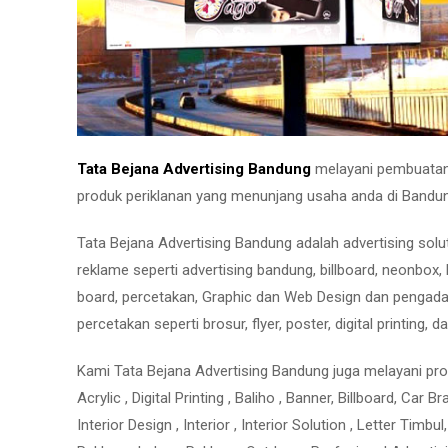
Tata Bejana Advertising Bandung
melayani pembuatan n
produk periklanan yang menunjang usaha anda di Bandun
Tata Bejana Advertising Bandung adalah advertising s
reklame seperti advertising bandung, billboard, neonbox, 
board, percetakan, Graphic dan Web Design dan pengadaa
percetakan seperti brosur, flyer, poster, digital printing, da
Kami Tata Bejana Advertising Bandung juga melayani prod
Acrylic , Digital Printing , Baliho , Banner, Billboard, Car 
Interior Design , Interior , Interior Solution , Letter Ti