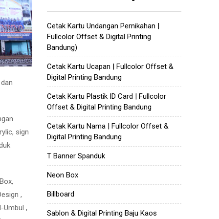
Cetak Kartu Undangan Pernikahan |
Fullcolor Offset & Digital Printing
Bandung)
Cetak Kartu Ucapan | Fullcolor Offset &
Digital Printing Bandung
 dan
Cetak Kartu Plastik ID Card | Fullcolor
Offset & Digital Printing Bandung
ngan
Cetak Kartu Nama | Fullcolor Offset &
ylic, sign
Digital Printing Bandung
oduk
T Banner Spanduk
Neon Box
 Box,
Billboard
Design ,
l-Umbul ,
Sablon & Digital Printing Baju Kaos