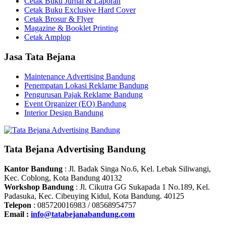
Cetak Buku Jurnal & Laporan
Cetak Buku Exclusive Hard Cover
Cetak Brosur & Flyer
Magazine & Booklet Printing
Cetak Amplop
Jasa Tata Bejana
Maintenance Advertising Bandung
Penempatan Lokasi Reklame Bandung
Pengurusan Pajak Reklame Bandung
Event Organizer (EO) Bandung
Interior Design Bandung
Tata Bejana Advertising Bandung
Kantor Bandung
: Jl. Badak Singa No.6, Kel. Lebak Siliwangi,
Kec. Coblong, Kota Bandung 40132
Workshop Bandung
: Jl. Cikutra GG Sukapada 1 No.189, Kel.
Padasuka, Kec. Cibeuying Kidul, Kota Bandung. 40125
Telepon
: 085720016983 / 08568954757
Email :
info@tatabejanabandung.com