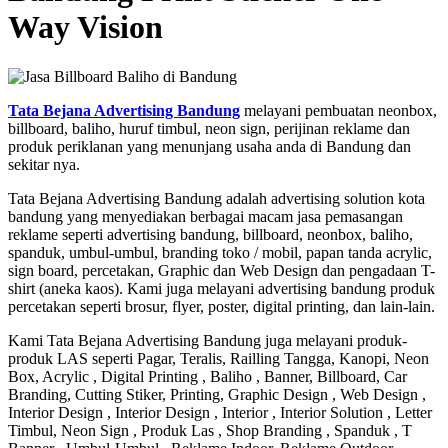
Way Vision
Tata Bejana Advertising Bandung
melayani pembuatan neonbox,
billboard, baliho, huruf timbul, neon sign, perijinan reklame dan
produk periklanan yang menunjang usaha anda di Bandung dan
sekitar nya.
Tata Bejana Advertising Bandung adalah advertising solution kota
bandung yang menyediakan berbagai macam jasa pemasangan
reklame seperti advertising bandung, billboard, neonbox, baliho,
spanduk, umbul-umbul, branding toko / mobil, papan tanda acrylic,
sign board, percetakan, Graphic dan Web Design dan pengadaan T-
shirt (aneka kaos). Kami juga melayani advertising bandung produk
percetakan seperti brosur, flyer, poster, digital printing, dan lain-lain.
Kami Tata Bejana Advertising Bandung juga melayani produk-
produk LAS seperti Pagar, Teralis, Railling Tangga, Kanopi, Neon
Box, Acrylic , Digital Printing , Baliho , Banner, Billboard, Car
Branding, Cutting Stiker, Printing, Graphic Design , Web Design ,
Interior Design , Interior Design , Interior , Interior Solution , Letter
Timbul, Neon Sign , Produk Las , Shop Branding , Spanduk , T