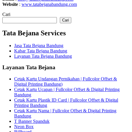
Website
:
www.tatabejanabandung.com
Cari
Cari
Tata Bejana Services
Jasa Tata Bejana Bandung
Kabar Tata Bejana Bandung
Layanan Tata Bejana Bandung
Layanan Tata Bejana
Cetak Kartu Undangan Pernikahan | Fullcolor Offset &
Digital Printing Bandung)
Cetak Kartu Ucapan | Fullcolor Offset & Digital Printing
Bandung
Cetak Kartu Plastik ID Card | Fullcolor Offset & Digital
Printing Bandung
Cetak Kartu Nama | Fullcolor Offset & Digital Printing
Bandung
T Banner Spanduk
Neon Box
Billboard