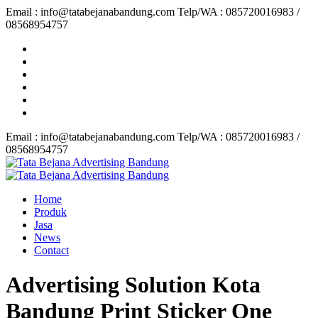
Email : info@tatabejanabandung.com Telp/WA : 085720016983 /
08568954757
Email : info@tatabejanabandung.com Telp/WA : 085720016983 /
08568954757
Home
Produk
Jasa
News
Contact
Advertising Solution Kota
Bandung Print Sticker One