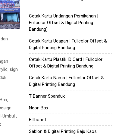
Cetak Kartu Undangan Pernikahan |
Fullcolor Offset & Digital Printing
Bandung)
 dan
Cetak Kartu Ucapan | Fullcolor Offset &
Digital Printing Bandung
Cetak Kartu Plastik ID Card | Fullcolor
ngan
Offset & Digital Printing Bandung
ylic, sign
oduk
Cetak Kartu Nama | Fullcolor Offset &
Digital Printing Bandung
T Banner Spanduk
 Box,
Neon Box
Design ,
l-Umbul ,
Billboard
t
Sablon & Digital Printing Baju Kaos