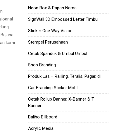
Neon Box & Papan Nama
an
sioanal
SignWall 3D Embossed Letter Timbul
ndung
Sticker One Way Vision
a Bejana
Stempel Perusahaan
aan kami
Cetak Spanduk & Umbul Umbul
Shop Branding
Produk Las – Railling, Teralis, Pagar, dll
Car Branding Sticker Mobil
Cetak Rollup Banner, X-Banner & T
Banner
Baliho Billboard
Acrylic Media