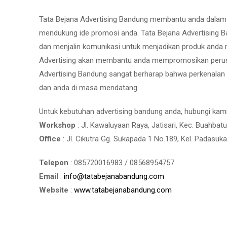
Tata Bejana Advertising Bandung membantu anda dalam me
mendukung ide promosi anda. Tata Bejana Advertising B
dan menjalin komunikasi untuk menjadikan produk anda m
Advertising akan membantu anda mempromosikan perus
Advertising Bandung sangat berharap bahwa perkenalan
dan anda di masa mendatang.
Untuk kebutuhan advertising bandung anda, hubungi kam
Workshop
: Jl. Kawaluyaan Raya, Jatisari, Kec. Buahba
Office
: Jl. Cikutra Gg. Sukapada 1 No.189, Kel. Padasuk
Telepon
: 085720016983 / 08568954757
Email
:
info@tatabejanabandung.com
Website
:
www.tatabejanabandung.com