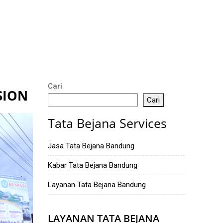
Cari
SION
Cari
Tata Bejana Services
Jasa Tata Bejana Bandung
Kabar Tata Bejana Bandung
Layanan Tata Bejana Bandung
LAYANAN TATA BEJANA