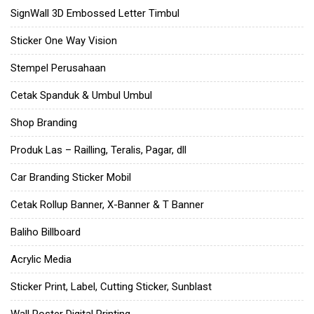
SignWall 3D Embossed Letter Timbul
Sticker One Way Vision
Stempel Perusahaan
Cetak Spanduk & Umbul Umbul
Shop Branding
Produk Las – Railling, Teralis, Pagar, dll
Car Branding Sticker Mobil
Cetak Rollup Banner, X-Banner & T Banner
Baliho Billboard
Acrylic Media
Sticker Print, Label, Cutting Sticker, Sunblast
Wall Poster Digital Printing