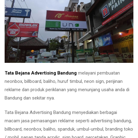
Tata Bejana Advertising Bandung
melayani pembuatan
neonbox, billboard, baliho, huruf timbul, neon sign, perijinan
reklame dan produk periklanan yang menunjang usaha anda di
Bandung dan sekitar nya.
Tata Bejana Advertising Bandung menyediakan berbagai
macam jasa pemasangan reklame seperti advertising bandung,
billboard, neonbox, baliho, spanduk, umbul-umbul, branding toko
/ mobil, papan tanda acrylic, sign board, percetakan, Graphic