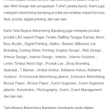
dan Web Design dan pengadaan T-shirt (aneka kaos). Kami juga
melayani advertising bandung produk percetakan seperti brosur,
flyer, poster, digital printing, dan lain-lain.
Kami Tata Bejana Advertising Bandung juga melayani produk-
produk LAS seperti Pagar, Teralis, Railling Tangga, Kanopi, Neon
Box, Acrylic , Digital Printing , Baliho , Banner, Billboard, Car
Branding, Cutting Stiker, Printing, Graphic Design , Web Design ,
Interior Design , Interior Design , Interior , Interior Solution ,
Letter Timbul, Neon Sign , Produk Las , Shop Branding ,
Spanduk , T Banner , Umbul-Umbul , Reklame Indoor, Reklame
Outdoor , Profesional Advertising jakarta , Exclusive Advertising,
Brosur Flayer , Brosur Flayer , Event Organizer , Event Organizer
jakarta , Konstruksi , Photography , Event , Event Management
dan lain-lain.
Tata Bejana Advertising Bandung membantu anda dalam