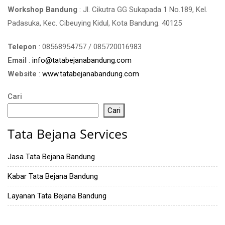
Workshop Bandung
: Jl. Cikutra GG Sukapada 1 No.189, Kel.
Padasuka, Kec. Cibeuying Kidul, Kota Bandung. 40125
Telepon
: 08568954757 / 085720016983
Email
:
info@tatabejanabandung.com
Website
:
www.tatabejanabandung.com
Cari
Cari
Tata Bejana Services
Jasa Tata Bejana Bandung
Kabar Tata Bejana Bandung
Layanan Tata Bejana Bandung